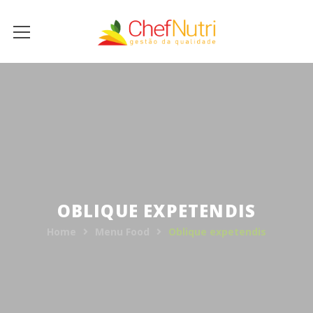
OBLIQUE EXPETENDIS
Home
Menu Food
Oblique expetendis